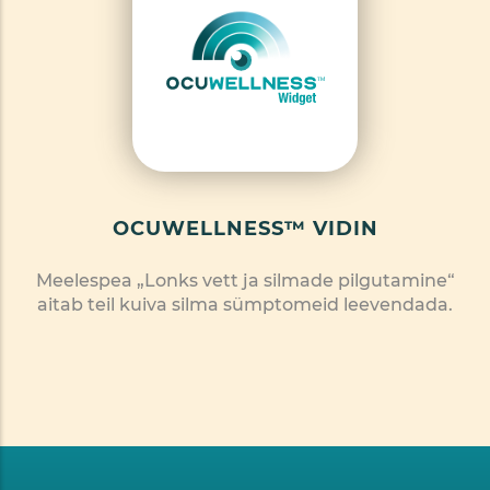
OCUWELLNESS™ VIDIN
Meelespea „Lonks vett ja silmade pilgutamine“
aitab teil kuiva silma sümptomeid leevendada.