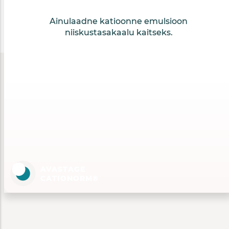
Ainulaadne katioonne emulsioon
niiskustasakaalu kaitseks.
AVASTAGE
CATIONORM®