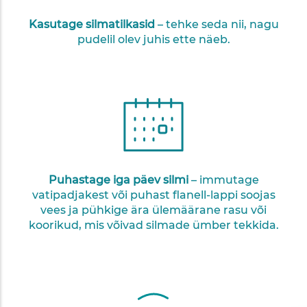
Kasutage silmatilkasid
– tehke seda nii, nagu
pudelil olev juhis ette näeb.
Puhastage iga päev silmi
– immutage
vatipadjakest või puhast flanell-lappi soojas
vees ja pühkige ära ülemäärane rasu või
koorikud, mis võivad silmade ümber tekkida.