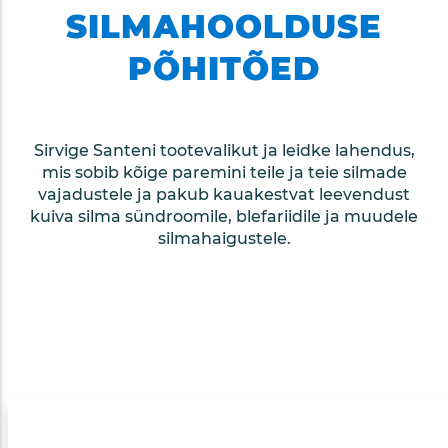
SILMAHOOLDUSE
PÕHITÕED
Sirvige Santeni tootevalikut ja leidke lahendus,
mis sobib kõige paremini teile ja teie silmade
vajadustele ja pakub kauakestvat leevendust
kuiva silma sündroomile, blefariidile ja muudele
silmahaigustele.