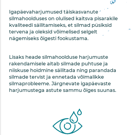
Igapäevaharjumused täiskasvanute
silmahoolduses on olulised kaitsva pisarakile
kvaliteedi säilitamiseks, et silmad püsiksid
tervena ja oleksid võimelised selgelt
nägemiseks õigesti fookustama.
Lisaks heade silmahoolduse harjumuste
rakendamisele aitab silmade puhtuse ja
niiskuse hoidmine säilitada ning parandada
silmade tervist ja ennetada võimalikke
silmaprobleeme. Järgnevate igapäevaste
harjumustega astute sammu õiges suunas.