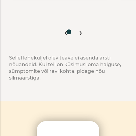
‹
›
Sellel leheküljel olev teave ei asenda arsti
nõuandeid. Kui teil on küsimusi oma haiguse,
sümptomite või ravi kohta, pidage nõu
silmaarstiga.