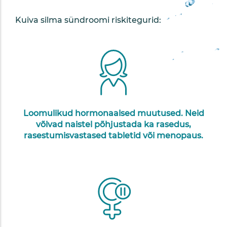
Kuiva silma sündroomi riskitegurid:
Loomulikud hormonaalsed muutused. Neid
võivad naistel põhjustada ka rasedus,
rasestumisvastased tabletid või menopaus.