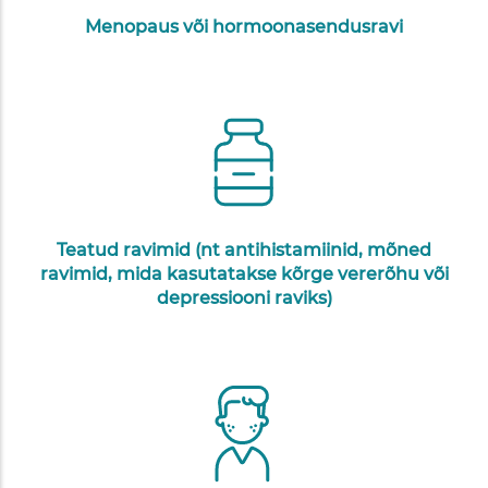
Menopaus või hormoonasendusravi
Teatud ravimid (nt antihistamiinid, mõned
ravimid, mida kasutatakse kõrge vererõhu või
depressiooni raviks)