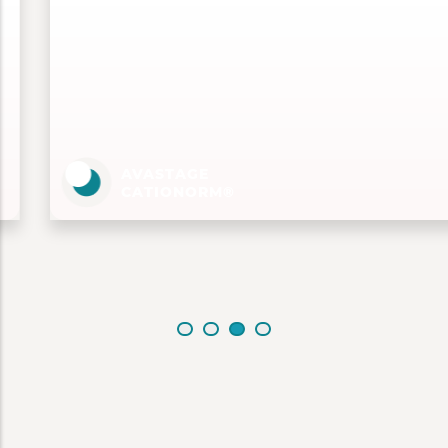
AVASTAGE
CATIONORM®