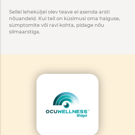
Sellel leheküljel olev teave ei asenda arsti
nõuandeid. Kui teil on küsimusi oma haiguse,
sümptomite või ravi kohta, pidage nõu
silmaarstiga.