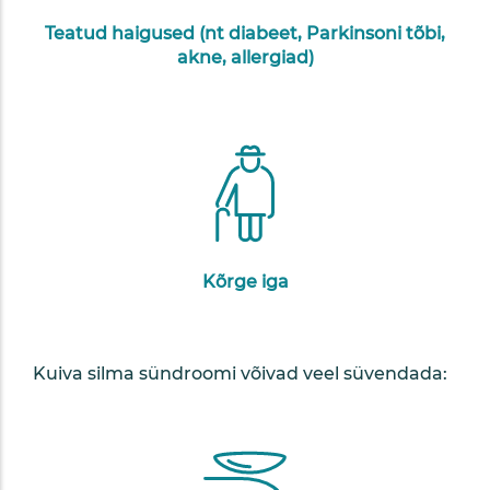
Teatud haigused (nt diabeet, Parkinsoni tõbi,
akne, allergiad)
Kõrge iga
Kuiva silma sündroomi võivad veel süvendada: