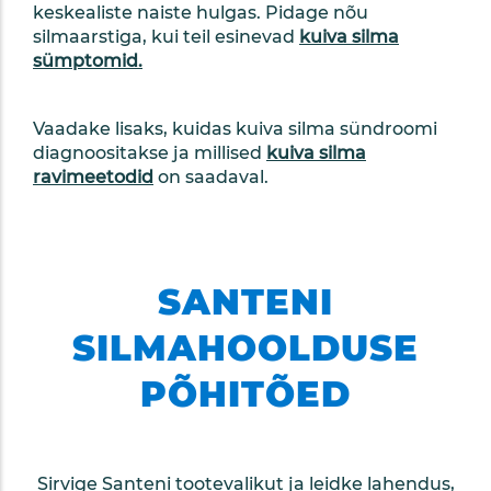
keskealiste naiste hulgas. Pidage nõu
silmaarstiga, kui teil esinevad
kuiva silma
sümptomid.
Vaadake lisaks, kuidas kuiva silma sündroomi
diagnoositakse ja millised
kuiva silma
ravimeetodid
on saadaval.
SANTENI
SILMAHOOLDUSE
PÕHITÕED
Sirvige Santeni tootevalikut ja leidke lahendus,