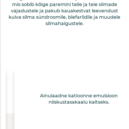
mis sobib kõige paremini teile ja teie silmade
vajadustele ja pakub kauakestvat leevendust
kuiva silma sündroomile, blefariidile ja muudele
silmahaigustele.
Ainulaadne katioonne emulsioon
niiskustasakaalu kaitseks.