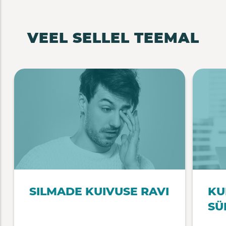
VEEL SELLEL TEEMAL
SILMADE KUIVUSE RAVI
KU
SÜ