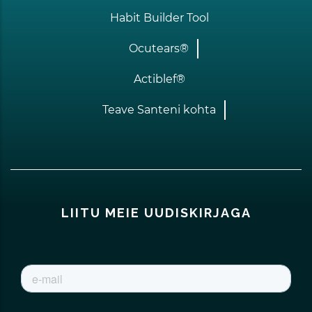
Habit Builder Tool
Ocutears®
Actiblef®
Teave Santeni kohta
LIITU MEIE UUDISKIRJAGA