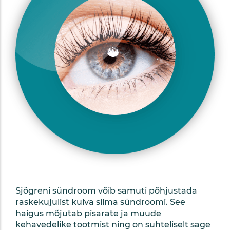
Sjögreni sündroom võib samuti põhjustada
raskekujulist kuiva silma sündroomi. See
haigus mõjutab pisarate ja muude
kehavedelike tootmist ning on suhteliselt sage