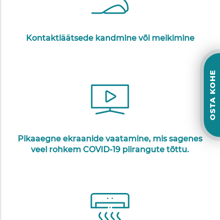
Kontaktläätsede kandmine või meikimine
OSTA KOHE
Pikaaegne ekraanide vaatamine, mis sagenes
veel rohkem COVID-19 piirangute tõttu.