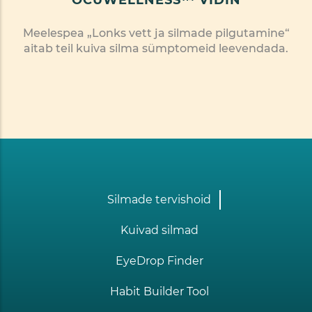
Meelespea „Lonks vett ja silmade pilgutamine“
aitab teil kuiva silma sümptomeid leevendada.
Footer
Silmade tervishoid
one
Kuivad silmad
EyeDrop Finder
Habit Builder Tool