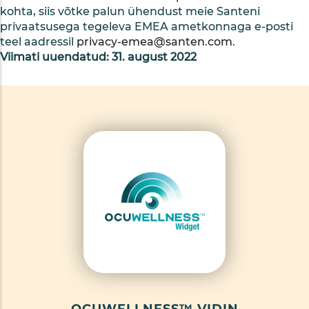
kohta, siis võtke palun ühendust meie Santeni
privaatsusega tegeleva EMEA ametkonnaga e-posti
teel aadressil
privacy-emea@santen.com
.
Viimati uuendatud: 31. august 2022
OCUWELLNESS™ VIDIN