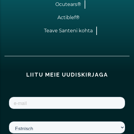
Ocutears®
Actiblef®
Teave Santeni kohta
LIITU MEIE UUDISKIRJAGA