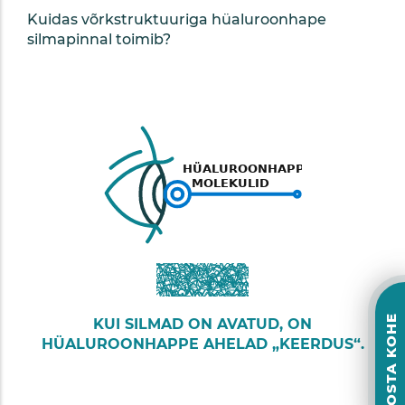
Kuidas võrkstruktuuriga hüaluroonhape
silmapinnal toimib?
OSTA KOHE
KUI SILMAD ON AVATUD, ON
HÜALUROONHAPPE AHELAD „KEERDUS“.