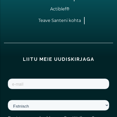
Actiblef®
Teave Santeni kohta
LIITU MEIE UUDISKIRJAGA