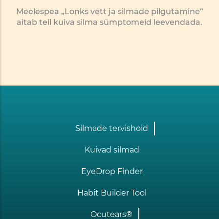
Meelespea „Lonks vett ja silmade pilgutamine“
aitab teil kuiva silma sümptomeid leevendada.
Footer
Silmade tervishoid
one
Kuivad silmad
EyeDrop Finder
Habit Builder Tool
Ocutears®