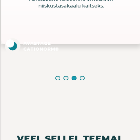
niiskustasakaalu kaitseks.
AVASTAGE
CATIONORM®
VEEL SELLEL TEEMAL