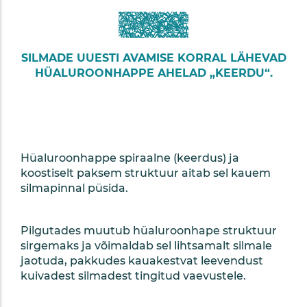
SILMADE UUESTI AVAMISE KORRAL LÄHEVAD
HÜALUROONHAPPE AHELAD „KEERDU“.
Hüaluroonhappe spiraalne (keerdus) ja
koostiselt paksem struktuur aitab sel kauem
silmapinnal püsida.
Pilgutades muutub hüaluroonhape struktuur
sirgemaks ja võimaldab sel lihtsamalt silmale
jaotuda, pakkudes kauakestvat leevendust
kuivadest silmadest tingitud vaevustele.